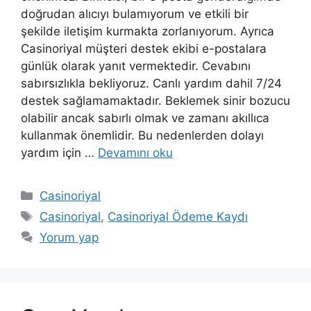
doğrudan alıcıyı bulamıyorum ve etkili bir
şekilde iletişim kurmakta zorlanıyorum. Ayrıca
Casinoriyal müşteri destek ekibi e-postalara
günlük olarak yanıt vermektedir. Cevabını
sabırsızlıkla bekliyoruz. Canlı yardım dahil 7/24
destek sağlamamaktadır. Beklemek sinir bozucu
olabilir ancak sabırlı olmak ve zamanı akıllıca
kullanmak önemlidir. Bu nedenlerden dolayı
yardım için …
Devamını oku
Kategoriler
Casinoriyal
Etiketler
Casinoriyal
,
Casinoriyal Ödeme Kaydı
Yorum yap