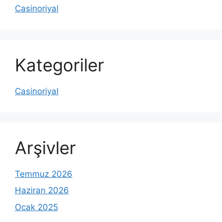
Casinoriyal
Kategoriler
Casinoriyal
Arşivler
Temmuz 2026
Haziran 2026
Ocak 2025