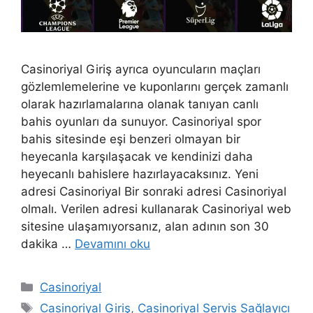
Casinoriyal Giriş ayrıca oyuncuların maçları
gözlemlemelerine ve kuponlarını gerçek zamanlı
olarak hazırlamalarına olanak tanıyan canlı
bahis oyunları da sunuyor. Casinoriyal spor
bahis sitesinde eşi benzeri olmayan bir
heyecanla karşılaşacak ve kendinizi daha
heyecanlı bahislere hazırlayacaksınız. Yeni
adresi Casinoriyal Bir sonraki adresi Casinoriyal
olmalı. Verilen adresi kullanarak Casinoriyal web
sitesine ulaşamıyorsanız, alan adının son 30
dakika …
Devamını oku
Kategoriler
Casinoriyal
Etiketler
Casinoriyal Giriş
,
Casinoriyal Servis Sağlayıcı