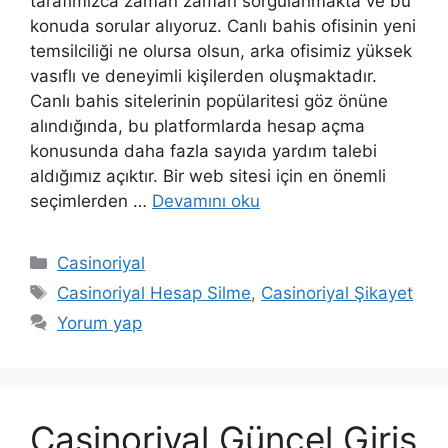
tarafımızca zaman zaman sorgulanmakta ve bu
konuda sorular alıyoruz. Canlı bahis ofisinin yeni
temsilciliği ne olursa olsun, arka ofisimiz yüksek
vasıflı ve deneyimli kişilerden oluşmaktadır.
Canlı bahis sitelerinin popülaritesi göz önüne
alındığında, bu platformlarda hesap açma
konusunda daha fazla sayıda yardım talebi
aldığımız açıktır. Bir web sitesi için en önemli
seçimlerden …
Devamını oku
Kategoriler
Casinoriyal
Etiketler
Casinoriyal Hesap Silme
,
Casinoriyal Şikayet
Yorum yap
Casinoriyal Güncel Giriş