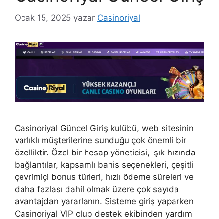
Ocak 15, 2025
yazar
Casinoriyal
Casinoriyal Güncel Giriş kulübü, web sitesinin
varlıklı müşterilerine sunduğu çok önemli bir
özelliktir. Özel bir hesap yöneticisi, ışık hızında
bağlantılar, kapsamlı bahis seçenekleri, çeşitli
çevrimiçi bonus türleri, hızlı ödeme süreleri ve
daha fazlası dahil olmak üzere çok sayıda
avantajdan yararlanın. Sisteme giriş yaparken
Casinoriyal VIP club destek ekibinden yardım