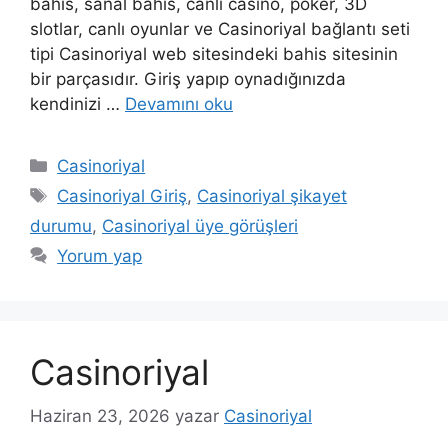
bahis, sanal bahis, canlı casino, poker, 3D
slotlar, canlı oyunlar ve Casinoriyal bağlantı seti
tipi Casinoriyal web sitesindeki bahis sitesinin
bir parçasıdır. Giriş yapıp oynadığınızda
kendinizi …
Devamını oku
Kategoriler
Casinoriyal
Etiketler
Casinoriyal Giriş
,
Casinoriyal şikayet
durumu
,
Casinoriyal üye görüşleri
Yorum yap
Casinoriyal
Haziran 23, 2026
yazar
Casinoriyal