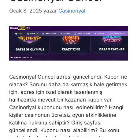
Ocak 8, 2025
yazar
Casinoriyal
Casinoriyal Güncel adresi güncellendi. Kupon ne
olacak? Sorunu daha da karmaşık hale getirmek
için, adres için özel olarak tasarlanmış
halihazırda mevcut bir kazanan kupon var.
Casinoriyal kuponunu nasıl edinebilirim? Hangi
kişiler casinonun ücretsiz oyun etkinliklerine
katılma hakkına sahiptir? Giriş sayfası
güncellendi. Kuponu nasıl alabilirim? Bu konu