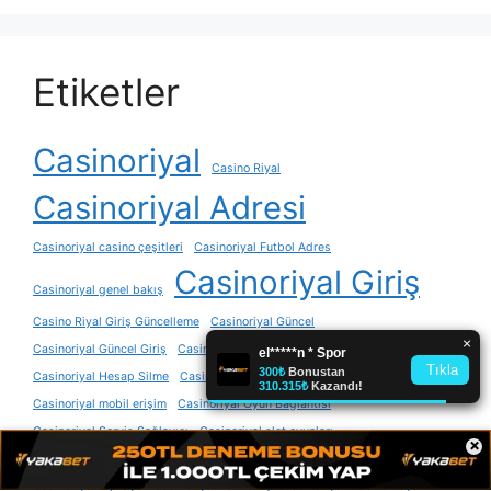
Etiketler
Casinoriyal
Casino Riyal
Casinoriyal Adresi
Casinoriyal casino çeşitleri
Casinoriyal Futbol Adres
Casinoriyal Giriş
Casinoriyal genel bakış
Casino Riyal Giriş Güncelleme
Casinoriyal Güncel
Casinoriyal Güncel Giriş
Casinoriyal Güncel Promosyon
Casinoriyal Hesap Silme
Casinoriyal Lisans İşlem
Casinoriyal mobil erişim
Casinoriyal Oyun Bağlantısı
Casinoriyal Servis Sağlayıcı
Casinoriyal slot oyunları
×
Casinoriyal Spor Dalları
Casinoriyal Telegram
Casinoriyal Twitter
Casinoriyal Vip Üye
Casinoriyal Yeni Giriş
Casinoriyal Ödeme Kaydı