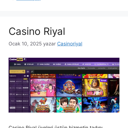
Casino Riyal
Ocak 10, 2025
yazar
Casinoriyal
Casino Riyal üyeleri üstün hizmetin tadını