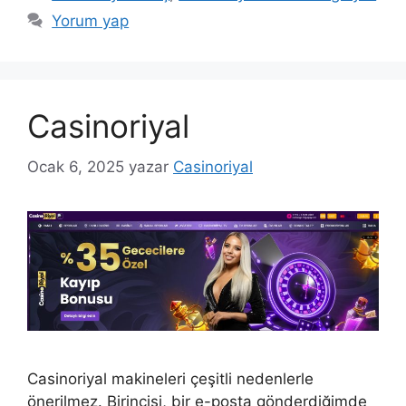
Yorum yap
Casinoriyal
Ocak 6, 2025
yazar
Casinoriyal
Casinoriyal makineleri çeşitli nedenlerle
önerilmez. Birincisi, bir e-posta gönderdiğimde