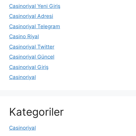
Casinoriyal Yeni Giriş
Casinoriyal Adresi
Casinoriyal Telegram
Casino Riyal
Casinoriyal Twitter
Casinoriyal Güncel
Casinoriyal Giriş
Casinoriyal
Kategoriler
Casinoriyal