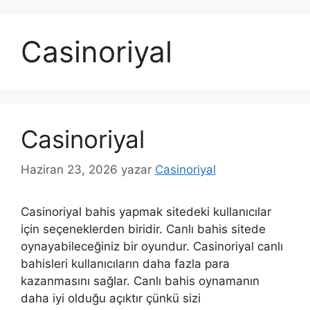
Casinoriyal
Casinoriyal
Haziran 23, 2026
yazar
Casinoriyal
Casinoriyal bahis yapmak sitedeki kullanıcılar
için seçeneklerden biridir. Canlı bahis sitede
oynayabileceğiniz bir oyundur. Casinoriyal canlı
bahisleri kullanıcıların daha fazla para
kazanmasını sağlar. Canlı bahis oynamanın
daha iyi olduğu açıktır çünkü sizi