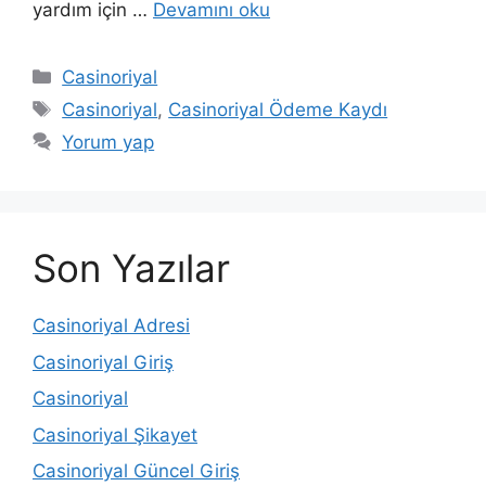
yardım için …
Devamını oku
Kategoriler
Casinoriyal
Etiketler
Casinoriyal
,
Casinoriyal Ödeme Kaydı
Yorum yap
Son Yazılar
Casinoriyal Adresi
Casinoriyal Giriş
Casinoriyal
Casinoriyal Şikayet
Casinoriyal Güncel Giriş