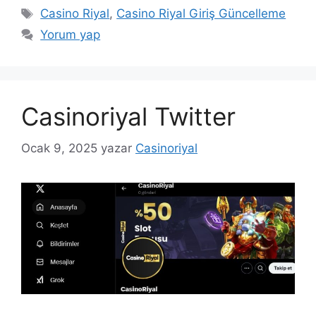
Etiketler
Casino Riyal
,
Casino Riyal Giriş Güncelleme
Yorum yap
Casinoriyal Twitter
Ocak 9, 2025
yazar
Casinoriyal