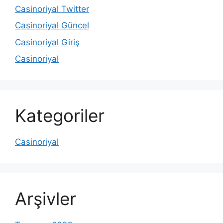
Casinoriyal Twitter
Casinoriyal Güncel
Casinoriyal Giriş
Casinoriyal
Kategoriler
Casinoriyal
Arşivler