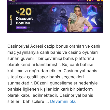
Casinoriyal Adresi cazip bonus oranları ve canlı
maç yayınlarıyla canlı bahis ve casino oyunları
sunan güvenilir bir çevrimiçi bahis platformu
olarak kendini kanıtlamıştır. Bu, canlı bahise
katılımınızı doğrudan etkiler. Casinoriyal bahis
sitesi çok çeşitli spor bahis seçenekleri
sunmaktadır. Düzenli güncellemeler nedeniyle
bahisle ilgilenen kişiler için karlı bir platform
olarak kabul edilmektedir. Casinoriyal bahis
siteleri, bahisçilere …
Devamını oku