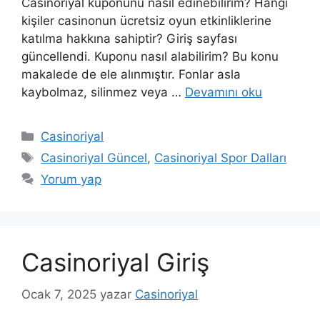
Casinoriyal kuponunu nasıl edinebilirim? Hangi
kişiler casinonun ücretsiz oyun etkinliklerine
katılma hakkına sahiptir? Giriş sayfası
güncellendi. Kuponu nasıl alabilirim? Bu konu
makalede de ele alınmıştır. Fonlar asla
kaybolmaz, silinmez veya …
Devamını oku
Kategoriler
Casinoriyal
Etiketler
Casinoriyal Güncel
,
Casinoriyal Spor Dalları
Yorum yap
Casinoriyal Giriş
Ocak 7, 2025
yazar
Casinoriyal