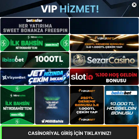
×
CASİNORİYAL GİRİŞ İÇİN TIKLAYINIZ!