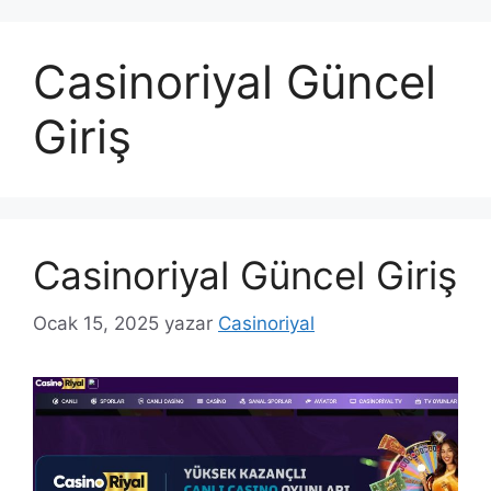
Casinoriyal Güncel
Giriş
Casinoriyal Güncel Giriş
Ocak 15, 2025
yazar
Casinoriyal