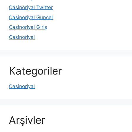
Casinoriyal Twitter
Casinoriyal Güncel
Casinoriyal Giriş
Casinoriyal
Kategoriler
Casinoriyal
Arşivler