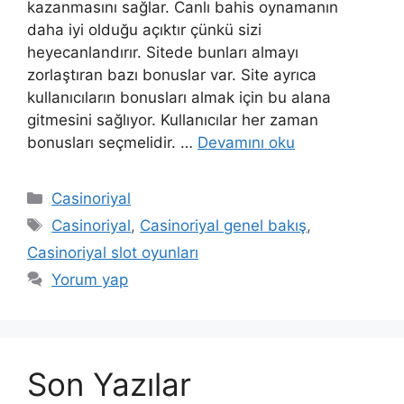
kazanmasını sağlar. Canlı bahis oynamanın
daha iyi olduğu açıktır çünkü sizi
heyecanlandırır. Sitede bunları almayı
zorlaştıran bazı bonuslar var. Site ayrıca
kullanıcıların bonusları almak için bu alana
gitmesini sağlıyor. Kullanıcılar her zaman
bonusları seçmelidir. …
Devamını oku
Kategoriler
Casinoriyal
Etiketler
Casinoriyal
,
Casinoriyal genel bakış
,
Casinoriyal slot oyunları
Yorum yap
Son Yazılar