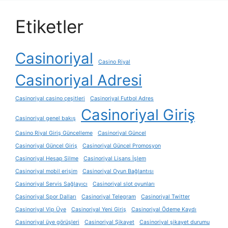
Etiketler
Casinoriyal
Casino Riyal
Casinoriyal Adresi
Casinoriyal casino çeşitleri
Casinoriyal Futbol Adres
Casinoriyal Giriş
Casinoriyal genel bakış
Casino Riyal Giriş Güncelleme
Casinoriyal Güncel
Casinoriyal Güncel Giriş
Casinoriyal Güncel Promosyon
Casinoriyal Hesap Silme
Casinoriyal Lisans İşlem
Casinoriyal mobil erişim
Casinoriyal Oyun Bağlantısı
Casinoriyal Servis Sağlayıcı
Casinoriyal slot oyunları
Casinoriyal Spor Dalları
Casinoriyal Telegram
Casinoriyal Twitter
Casinoriyal Vip Üye
Casinoriyal Yeni Giriş
Casinoriyal Ödeme Kaydı
Casinoriyal üye görüşleri
Casinoriyal Şikayet
Casinoriyal şikayet durumu