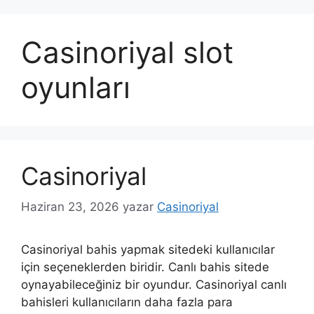
Casinoriyal slot
oyunları
Casinoriyal
Haziran 23, 2026
yazar
Casinoriyal
Casinoriyal bahis yapmak sitedeki kullanıcılar
için seçeneklerden biridir. Canlı bahis sitede
oynayabileceğiniz bir oyundur. Casinoriyal canlı
bahisleri kullanıcıların daha fazla para