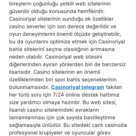
bireylerin çoğunluğu yetkili web sitelerinin
güvenilir olduğu konusunda hemfikirdir.
Casinoriyal sitelerinin sunduğu ek özellikler
casino severler için son derece değerlidir ve
oyun deneyimlerini önemli ölçüde geliştirebilir,
bu da oyunlarını optimize etmek için Casinoriyal
bahis sitelerini seçme olasılığının artmasına
neden olabilir. Casinoriyal web sitesini
diğerlerinden ayıran yönlerden biri de benzersiz
lisansıdır. Casino sitelerinin en önemli
özelliklerinden biri spor bahis seçeneklerinin
bulunmamasıdır.
Casinoriyal telegram
takılan
her türlü soru için 7/24 online destek hattımız
size yardımcı olmaya hazırdır. Bu web sitesi,
lisanslı casino sitelerindeki evrakların
tamamlanması için çok sayıda basitleştirme
sağlamasıyla ünlüdür. Bu sitedeki canlı casinoda
profesyonel krupiyeler ve oyuncular görev