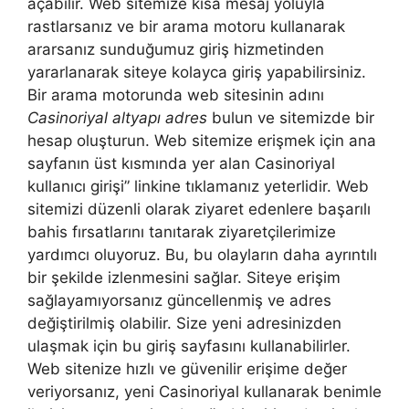
açabilir. Web sitemize kısa mesaj yoluyla
rastlarsanız ve bir arama motoru kullanarak
ararsanız sunduğumuz giriş hizmetinden
yararlanarak siteye kolayca giriş yapabilirsiniz.
Bir arama motorunda web sitesinin adını
Casinoriyal altyapı adres
bulun ve sitemizde bir
hesap oluşturun. Web sitemize erişmek için ana
sayfanın üst kısmında yer alan Casinoriyal
kullanıcı girişi” linkine tıklamanız yeterlidir. Web
sitemizi düzenli olarak ziyaret edenlere başarılı
bahis fırsatlarını tanıtarak ziyaretçilerimize
yardımcı oluyoruz. Bu, bu olayların daha ayrıntılı
bir şekilde izlenmesini sağlar. Siteye erişim
sağlayamıyorsanız güncellenmiş ve adres
değiştirilmiş olabilir. Size yeni adresinizden
ulaşmak için bu giriş sayfasını kullanabilirler.
Web sitenize hızlı ve güvenilir erişime değer
veriyorsanız, yeni Casinoriyal kullanarak benimle