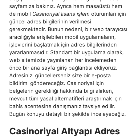
sayfamıza bakınız. Ayrıca hem masaüstü hem
de mobil
Casinoriyal lisans işlem
oturumları için
güncel adres bilgilerinin verilmesi
gerekmektedir. Bunun nedeni, bir web tarayıcısı
aracılığıyla erişilebilen mobil uygulamaların,
işlevlerini başlatmak için adres bilgilerinden
yararlanmasıdır. Standart bir uygulama olarak,
web sitemizde yayınlanan her incelemeden
önce bir ana sayfa giriş bağlantısı ekliyoruz.
Adresinizi güncellerseniz size bir e-posta
bildirimi göndereceğiz. Casinoriyal için
belgelerin gerekliliği hakkında bilgi alırken,
mevcut tüm yasal alternatifleri araştırmak için
bahis acentesine danışmanız tavsiye edilir.
Bugün konuyu detaylı bir şekilde inceleyeceğiz.
Casinoriyal Altyapı Adres