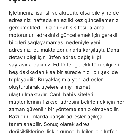
İşletmeniz lisanslı ve akredite olsa bile yine de
adresinizi haftada en az iki kez güncellemeniz
gerekmektedir. Canlı bahis sitesi, arama
motorunun adresinizi güncellemek için gerekli
bilgileri sağlayamaması nedeniyle yeni
adresinizi bulmakta zorluklarla karşılaştı. Daha
detaylı bilgi için lütfen adres değişikliği
sayfasına bakınız. Editörler gerekli tüm bilgileri
beş dakikadan kısa bir sürede hızlı bir şekilde
toplayabilir. Bu yaklaşımla yeni adresler
oluşturularak üyelere en iyi hizmet
ulaştırılmaktadır. Canlı bahis siteleri,
müşterilerinin fiziksel adresini belirlemek için her
zaman güvenilir bir yönteme sahip olmayabilir.
Bazı durumlarda karışık adresler açıkça
tanımlanabilir. Sonuç olarak adres
değişikliklerine ilişkin güncel bilgiler için lütfen