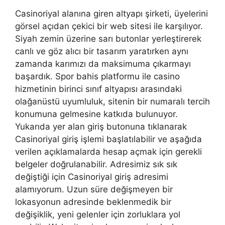
Casinoriyal alanına giren altyapı şirketi, üyelerini
görsel açıdan çekici bir web sitesi ile karşılıyor.
Siyah zemin üzerine sarı butonlar yerleştirerek
canlı ve göz alıcı bir tasarım yaratırken aynı
zamanda karımızı da maksimuma çıkarmayı
başardık. Spor bahis platformu ile casino
hizmetinin birinci sınıf altyapısı arasındaki
olağanüstü uyumluluk, sitenin bir numaralı tercih
konumuna gelmesine katkıda bulunuyor.
Yukarıda yer alan giriş butonuna tıklanarak
Casinoriyal giriş işlemi başlatılabilir ve aşağıda
verilen açıklamalarda hesap açmak için gerekli
belgeler doğrulanabilir. Adresimiz sık sık
değiştiği için Casinoriyal giriş adresimi
alamıyorum. Uzun süre değişmeyen bir
lokasyonun adresinde beklenmedik bir
değişiklik, yeni gelenler için zorluklara yol